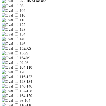
92 / 18-24 mesiac
98
104
110
116
122
128
134
140
146
152/XS
158/S
164/M
92-98
104-110
170
116-122
128-134
140-146
152-158
164-170
98-104
110-116