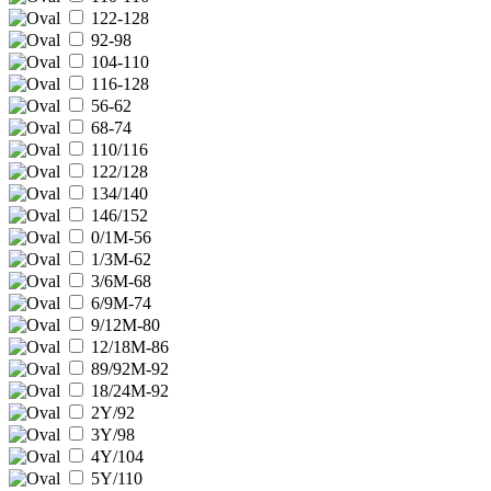
122-128
92-98
104-110
116-128
56-62
68-74
110/116
122/128
134/140
146/152
0/1M-56
1/3M-62
3/6M-68
6/9M-74
9/12M-80
12/18M-86
89/92M-92
18/24M-92
2Y/92
3Y/98
4Y/104
5Y/110