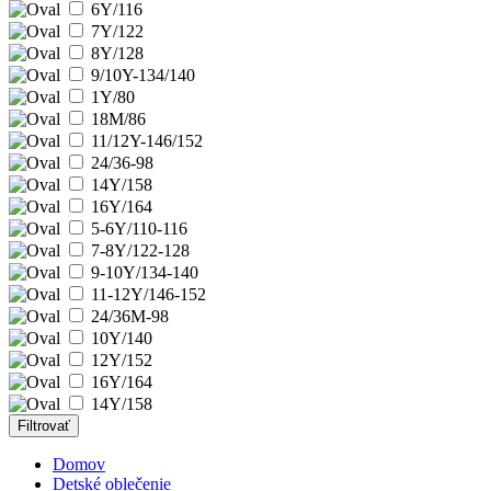
6Y/116
7Y/122
8Y/128
9/10Y-134/140
1Y/80
18M/86
11/12Y-146/152
24/36-98
14Y/158
16Y/164
5-6Y/110-116
7-8Y/122-128
9-10Y/134-140
11-12Y/146-152
24/36M-98
10Y/140
12Y/152
16Y/164
14Y/158
Filtrovať
Domov
Detské oblečenie