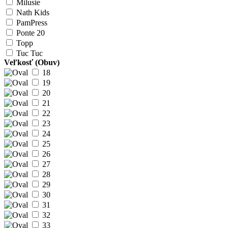
Milusie
Nath Kids
PamPress
Ponte 20
Topp
Tuc Tuc
Veľkosť (Obuv)
18
19
20
21
22
23
24
25
26
27
28
29
30
31
32
33