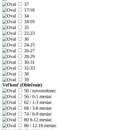
37
17/18
34
18/19
35
22-23
36
24-25
26-27
28-29
30-31
32-33
38
39
Veľkosť (Oblečenie)
50 / novorodenec
56 / 0-1 mesiac
62 / 1-3 mesiac
68 / 3-6 mesiac
74 / 6-9 mesiac
80 9-12 mesiac
86 / 12-18 mesiac