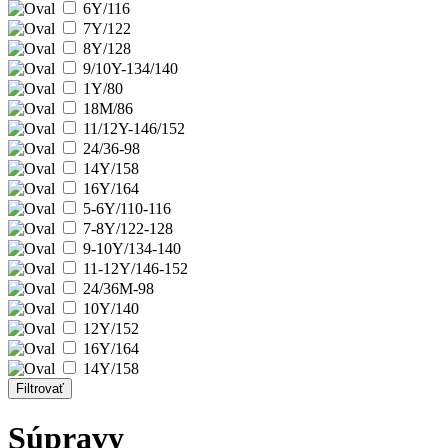
6Y/116
7Y/122
8Y/128
9/10Y-134/140
1Y/80
18M/86
11/12Y-146/152
24/36-98
14Y/158
16Y/164
5-6Y/110-116
7-8Y/122-128
9-10Y/134-140
11-12Y/146-152
24/36M-98
10Y/140
12Y/152
16Y/164
14Y/158
Filtrovať
Súpravy