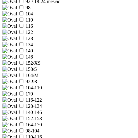
92 / 18-24 mesiac
98
104
110
116
122
128
134
140
146
152/XS
158/S
164/M
92-98
104-110
170
116-122
128-134
140-146
152-158
164-170
98-104
110-116