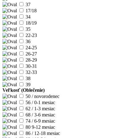
37
17/18
34
18/19
35
22-23
36
24-25
26-27
28-29
30-31
32-33
38
39
Veľkosť (Oblečenie)
50 / novorodenec
56 / 0-1 mesiac
62 / 1-3 mesiac
68 / 3-6 mesiac
74 / 6-9 mesiac
80 9-12 mesiac
86 / 12-18 mesiac