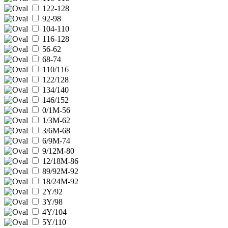
122-128
92-98
104-110
116-128
56-62
68-74
110/116
122/128
134/140
146/152
0/1M-56
1/3M-62
3/6M-68
6/9M-74
9/12M-80
12/18M-86
89/92M-92
18/24M-92
2Y/92
3Y/98
4Y/104
5Y/110