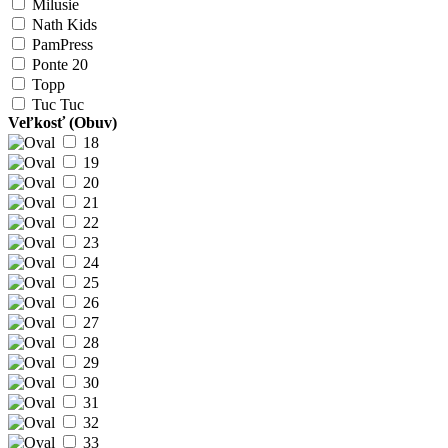
Milusie
Nath Kids
PamPress
Ponte 20
Topp
Tuc Tuc
Veľkosť (Obuv)
18
19
20
21
22
23
24
25
26
27
28
29
30
31
32
33