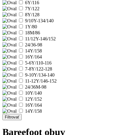
6Y/116
7Y/122
8Y/128
9/10Y-134/140
1Y/80
18M/86
11/12Y-146/152
24/36-98
14Y/158
16Y/164
5-6Y/110-116
7-8Y/122-128
9-10Y/134-140
11-12Y/146-152
24/36M-98
10Y/140
12Y/152
16Y/164
14Y/158
Filtrovať
Bareefoot obuv