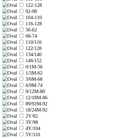
122-128
92-98
104-110
116-128
56-62
68-74
110/116
122/128
134/140
146/152
0/1M-56
1/3M-62
3/6M-68
6/9M-74
9/12M-80
12/18M-86
89/92M-92
18/24M-92
2Y/92
3Y/98
4Y/104
5Y/110