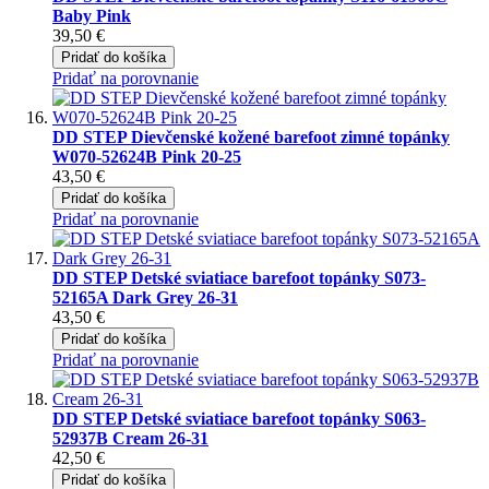
Baby Pink
39,50 €
Pridať do košíka
Pridať na porovnanie
DD STEP Dievčenské kožené barefoot zimné topánky
W070-52624B Pink 20-25
43,50 €
Pridať do košíka
Pridať na porovnanie
DD STEP Detské sviatiace barefoot topánky S073-
52165A Dark Grey 26-31
43,50 €
Pridať do košíka
Pridať na porovnanie
DD STEP Detské sviatiace barefoot topánky S063-
52937B Cream 26-31
42,50 €
Pridať do košíka