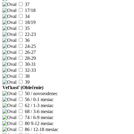
37
17/18
34
18/19
35
22-23
36
24-25
26-27
28-29
30-31
32-33
38
39
Veľkosť (Oblečenie)
50 / novorodenec
56 / 0-1 mesiac
62 / 1-3 mesiac
68 / 3-6 mesiac
74 / 6-9 mesiac
80 9-12 mesiac
86 / 12-18 mesiac