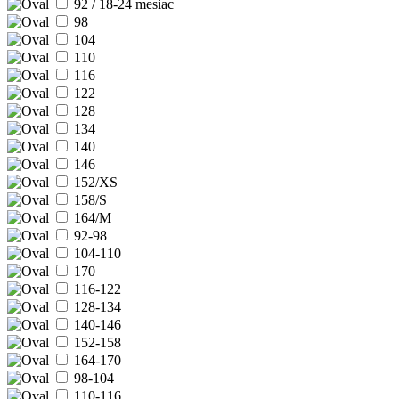
92 / 18-24 mesiac
98
104
110
116
122
128
134
140
146
152/XS
158/S
164/M
92-98
104-110
170
116-122
128-134
140-146
152-158
164-170
98-104
110-116