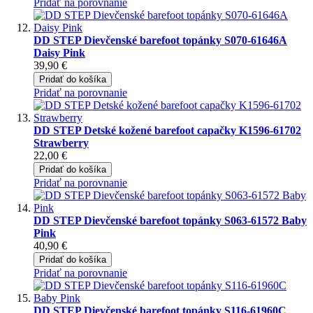
Pridať na porovnanie
DD STEP Dievčenské barefoot topánky S070-61646A
Daisy Pink
39,90 €
Pridať do košíka
Pridať na porovnanie
DD STEP Detské kožené barefoot capačky K1596-61702
Strawberry
22,00 €
Pridať do košíka
Pridať na porovnanie
DD STEP Dievčenské barefoot topánky S063-61572 Baby
Pink
40,90 €
Pridať do košíka
Pridať na porovnanie
DD STEP Dievčenské barefoot topánky S116-61960C