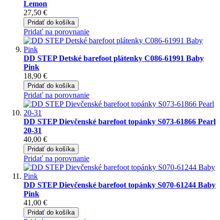
Lemon
27,50 €
Pridať do košíka
Pridať na porovnanie
DD STEP Detské barefoot plátenky C086-61991 Baby
Pink
18,90 €
Pridať do košíka
Pridať na porovnanie
DD STEP Dievčenské barefoot topánky S073-61866 Pearl
20-31
40,00 €
Pridať do košíka
Pridať na porovnanie
DD STEP Dievčenské barefoot topánky S070-61244 Baby
Pink
41,00 €
Pridať do košíka