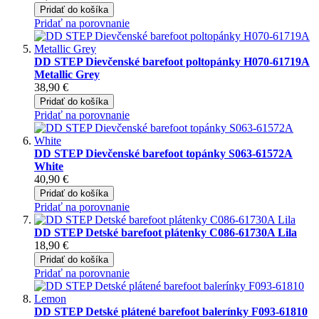
Pridať do košíka
Pridať na porovnanie
DD STEP Dievčenské barefoot poltopánky H070-61719A
Metallic Grey
38,90 €
Pridať do košíka
Pridať na porovnanie
DD STEP Dievčenské barefoot topánky S063-61572A
White
40,90 €
Pridať do košíka
Pridať na porovnanie
DD STEP Detské barefoot plátenky C086-61730A Lila
18,90 €
Pridať do košíka
Pridať na porovnanie
DD STEP Detské plátené barefoot balerínky F093-61810