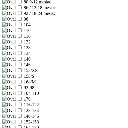
80 9-12 mesiac
86 / 12-18 mesiac
92 / 18-24 mesiac
98
104
110
116
122
128
134
140
146
152/XS
158/S
164/M
92-98
104-110
170
116-122
128-134
140-146
152-158
164-170