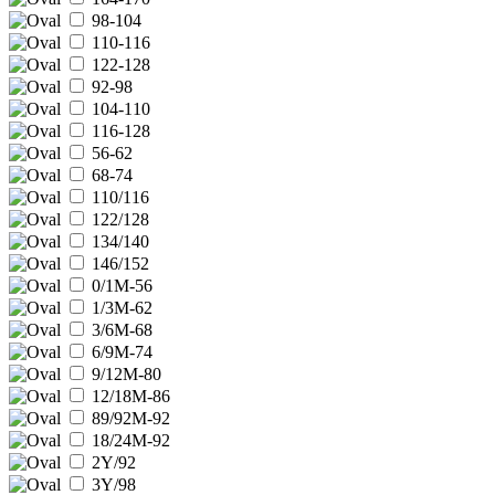
98-104
110-116
122-128
92-98
104-110
116-128
56-62
68-74
110/116
122/128
134/140
146/152
0/1M-56
1/3M-62
3/6M-68
6/9M-74
9/12M-80
12/18M-86
89/92M-92
18/24M-92
2Y/92
3Y/98