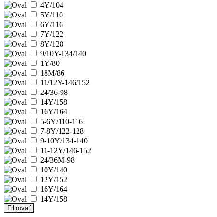
4Y/104
5Y/110
6Y/116
7Y/122
8Y/128
9/10Y-134/140
1Y/80
18M/86
11/12Y-146/152
24/36-98
14Y/158
16Y/164
5-6Y/110-116
7-8Y/122-128
9-10Y/134-140
11-12Y/146-152
24/36M-98
10Y/140
12Y/152
16Y/164
14Y/158
Filtrovať