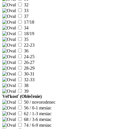
32
33
37
17/18
34
18/19
35
22-23
36
24-25
26-27
28-29
30-31
32-33
38
39
Veľkosť (Oblečenie)
50 / novorodenec
56 / 0-1 mesiac
62 / 1-3 mesiac
68 / 3-6 mesiac
74 / 6-9 mesiac