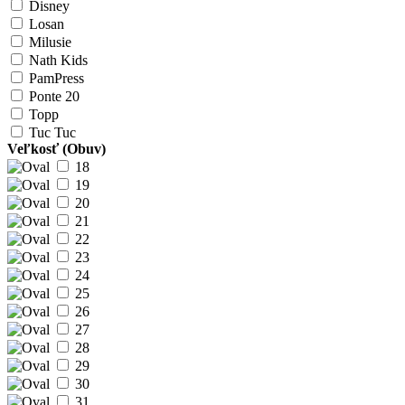
Disney
Losan
Milusie
Nath Kids
PamPress
Ponte 20
Topp
Tuc Tuc
Veľkosť (Obuv)
18
19
20
21
22
23
24
25
26
27
28
29
30
31